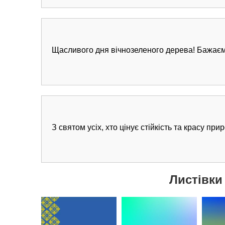
Щасливого дня вічнозеленого дерева! Бажаєм
З святом усіх, хто цінує стійкість та красу пр
Листівки