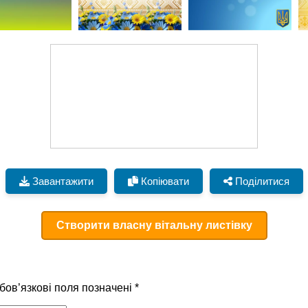
Завантажити
Копіювати
Поділитися
Створити власну вітальну листівку
бов’язкові поля позначені
*