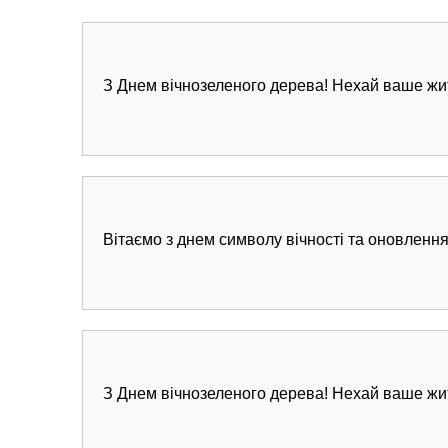
З Днем вічнозеленого дерева! Нехай ваше житт
Вітаємо з днем символу вічності та оновлення
З Днем вічнозеленого дерева! Нехай ваше жит