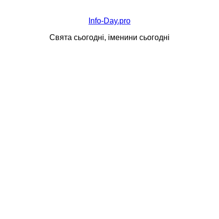
Info-Day.pro
Свята сьогодні, іменини сьогодні