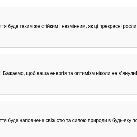
я буде таким же стійким і незмінним, як ці прекрасні росли
! Бажаємо, щоб ваша енергія та оптимізм ніколи не в’янули!
тя буде наповнене свіжістю та силою природи в будь-яку по