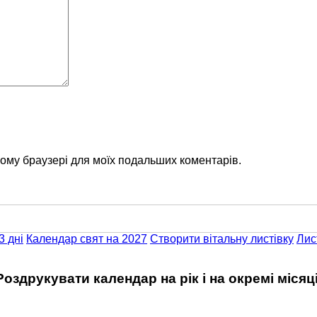
цьому браузері для моїх подальших коментарів.
3 дні
Календар свят на 2027
Створити вітальну листівку
Лис
Роздрукувати календар на рік і на окремі місяці