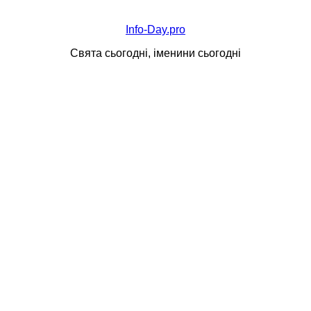
Info-Day.pro
Свята сьогодні, іменини сьогодні