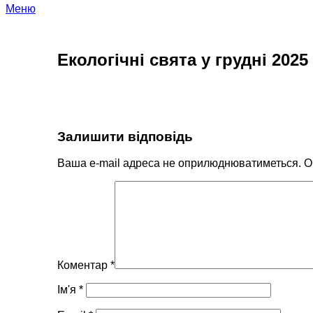
Меню
Екологічні свята у грудні 2025
Залишити відповідь
Ваша e-mail адреса не оприлюднюватиметься.
О
Коментар
*
Ім'я
*