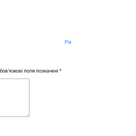
Рік
бов’язкові поля позначені
*