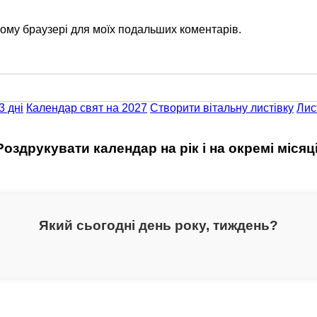
цьому браузері для моїх подальших коментарів.
3 дні
Календар свят на 2027
Створити вітальну листівку
Лис
Роздрукувати календар на рік і на окремі місяці
Який сьогодні день року, тиждень?