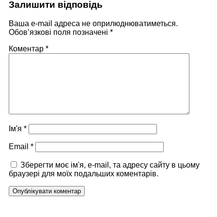
Залишити відповідь
Ваша e-mail адреса не оприлюднюватиметься.
Обов’язкові поля позначені
*
Коментар
*
Ім'я
*
Email
*
Зберегти моє ім'я, e-mail, та адресу сайту в цьому
браузері для моїх подальших коментарів.