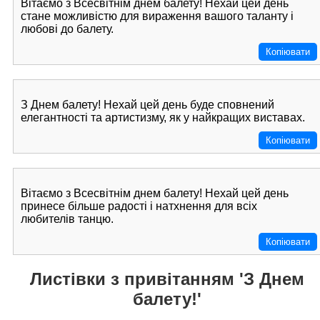
Вітаємо з Всесвітнім днем балету! Нехай цей день
стане можливістю для вираження вашого таланту і
любові до балету.
Копіювати
З Днем балету! Нехай цей день буде сповнений
елегантності та артистизму, як у найкращих виставах.
Копіювати
Вітаємо з Всесвітнім днем балету! Нехай цей день
принесе більше радості і натхнення для всіх
любителів танцю.
Копіювати
Листівки з привітанням 'З Днем
балету!'