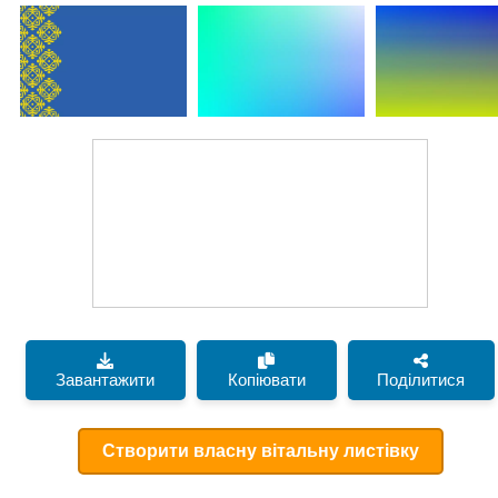
Завантажити
Копіювати
Поділитися
Створити власну вітальну листівку