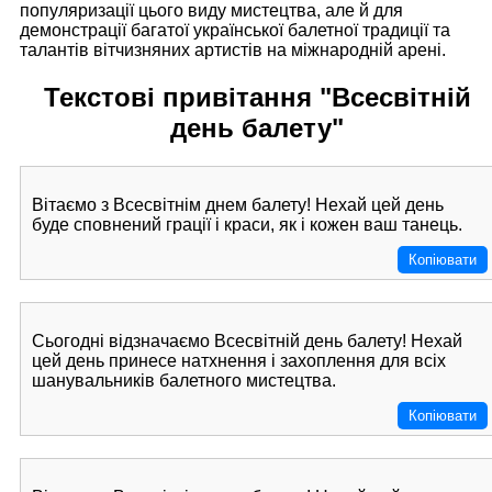
популяризації цього виду мистецтва, але й для
демонстрації багатої української балетної традиції та
талантів вітчизняних артистів на міжнародній арені.
Текстові привітання "Всесвітній
день балету"
Вітаємо з Всесвітнім днем балету! Нехай цей день
буде сповнений грації і краси, як і кожен ваш танець.
Копіювати
Сьогодні відзначаємо Всесвітній день балету! Нехай
цей день принесе натхнення і захоплення для всіх
шанувальників балетного мистецтва.
Копіювати