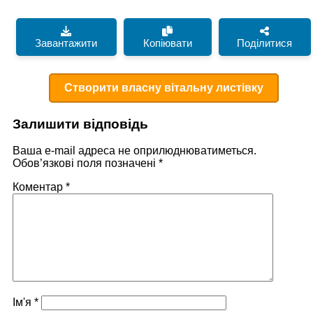
Завантажити
Копіювати
Поділитися
Створити власну вітальну листівку
Залишити відповідь
Ваша e-mail адреса не оприлюднюватиметься.
Обов’язкові поля позначені
*
Коментар
*
Ім'я
*