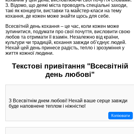
3. Відомо, що деякі міста проводять спеціальні заходи,
такі як концерти, виставки та майстер-класи на тему
кохання, де кожен може знайти щось для себе.
Всесвітній день кохання – це час, коли кожен може
зупинитися, подумати про свої почуття, висловити свою
любов та отримати її взамін. Незалежно від країни,
культури чи традицій, кохання завжди об’єднує людей.
Нехай цей день принесе радість, тепло і зрозуміння у
життя кожної людини.
Текстові привітання "Всесвітній
день любові"
З Всесвітнім днем любові! Нехай ваше серце завжди
буде наповнене теплом і ніжністю!
Копіювати