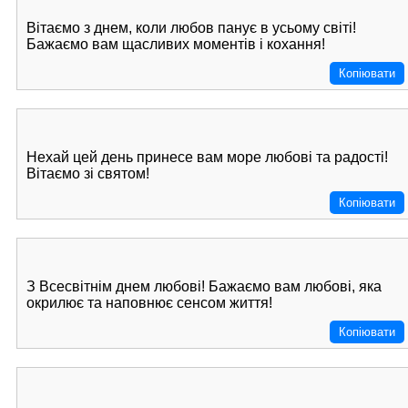
Вітаємо з днем, коли любов панує в усьому світі!
Бажаємо вам щасливих моментів і кохання!
Копіювати
Нехай цей день принесе вам море любові та радості!
Вітаємо зі святом!
Копіювати
З Всесвітнім днем любові! Бажаємо вам любові, яка
окрилює та наповнює сенсом життя!
Копіювати