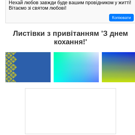
Нехай любов завжди буде вашим провідником у житті!
Вітаємо зі святом любові!
Копіювати
Листівки з привітанням 'З днем
кохання!'