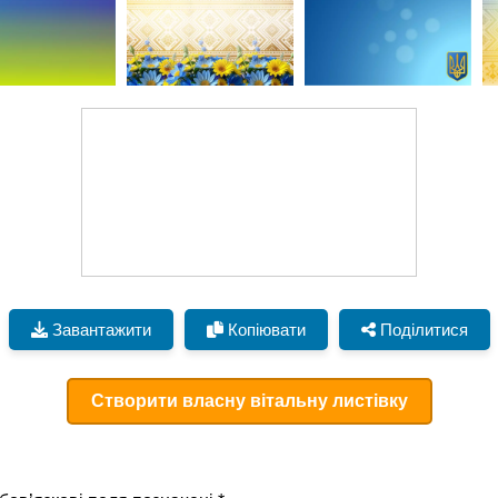
Завантажити
Копіювати
Поділитися
Створити власну вітальну листівку