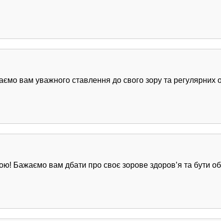
аємо вам уважного ставлення до свого зору та регулярних о
мою! Бажаємо вам дбати про своє зорове здоров’я та бути о