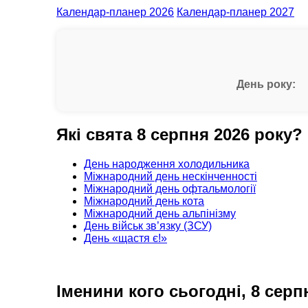
Календар-планер 2026
Календар-планер 2027
День року:
Які свята 8 серпня 2026 року?
День народження холодильника
Міжнародний день нескінченності
Міжнародний день офтальмології
Міжнародний день кота
Міжнародний день альпінізму
День військ зв’язку (ЗСУ)
День «щастя є!»
Іменини кого сьогодні, 8 серп