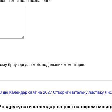
бов’язкові поля позначені
*
цьому браузері для моїх подальших коментарів.
3 дні
Календар свят на 2027
Створити вітальну листівку
Лис
Роздрукувати календар на рік і на окремі місяці