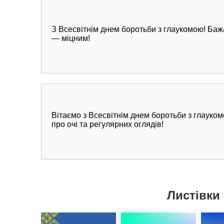
З Всесвітнім днем боротьби з глаукомою! Баж
— міцним!
Вітаємо з Всесвітнім днем боротьби з глауком
про очі та регулярних оглядів!
Листівки