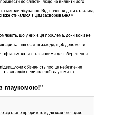
призвести до сліпоти, якщо не виявити його
 та методи лікування. Відзначення дати є сталим,
які вже стикалися з цим захворюванням.
домлюють, що у них є ця проблема, доки вони не
інари та інші освітні заходи, щоб допомогти
ляди офтальмолога є ключовими для збереження
, підвищуючи обізнаність про це небезпечне
ість випадків невиявленої глаукоми та
 з глаукомою!"
ро зір стане пріоритетом для кожного, адже