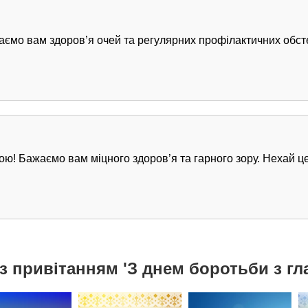
аємо вам здоров’я очей та регулярних профілактичних обсте
ою! Бажаємо вам міцного здоров’я та гарного зору. Нехай ц
 з привітанням 'З днем боротьби з гл