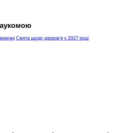
глаукомою
березні
Свята щодо здоров'я у 2027 році