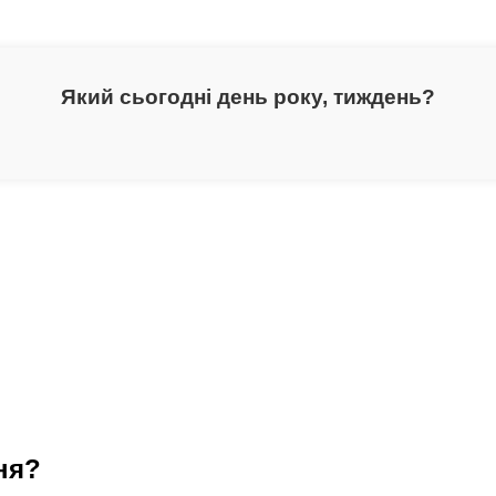
Який сьогодні день року, тиждень?
ня?