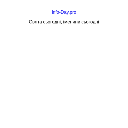
Info-Day.pro
Свята сьогодні, іменини сьогодні