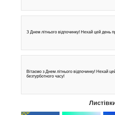
З Днем літнього відпочинку! Нехай цей день п
Вітаємо з Днем літнього відпочинку! Нехай це
безтурботного часу!
Листівки