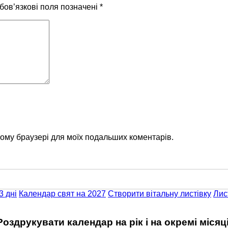
бов’язкові поля позначені
*
цьому браузері для моїх подальших коментарів.
3 дні
Календар свят на 2027
Створити вітальну листівку
Лис
Роздрукувати календар на рік і на окремі місяці