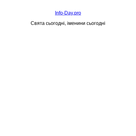
Info-Day.pro
Свята сьогодні, іменини сьогодні