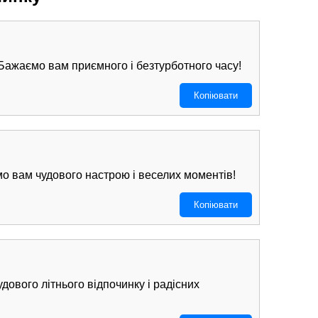
. Бажаємо вам приємного і безтурботного часу!
Копіювати
ємо вам чудового настрою і веселих моментів!
Копіювати
дового літнього відпочинку і радісних