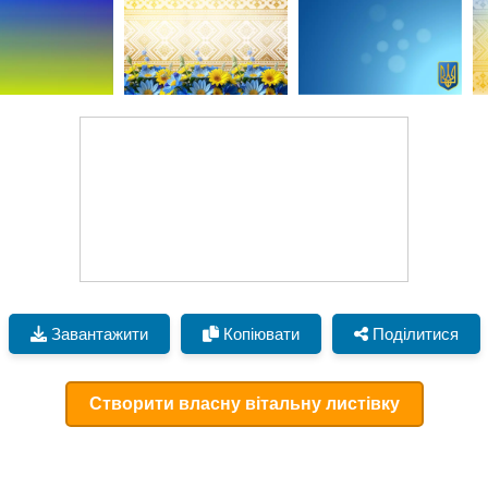
Завантажити
Копіювати
Поділитися
Створити власну вітальну листівку