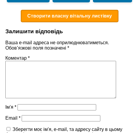
Створити власну вітальну листівку
Залишити відповідь
Ваша e-mail адреса не оприлюднюватиметься.
Обов’язкові поля позначені
*
Коментар
*
Ім'я
*
Email
*
Зберегти моє ім'я, e-mail, та адресу сайту в цьому