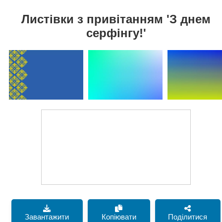
Листівки з привітанням 'З днем
серфінгу!'
Завантажити
Копіювати
Поділитися