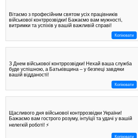
Вітаємо з професійним святом усіх працівників
військової контррозвідки! Бажаємо вам мужності,
витримки та успіхів у вашій важливій справі!
Копіювати
З Днем військової контррозвідки! Нехай ваша служба
буде успішною, а Батьківщина – у безпеці завдяки
вашій відданості!
Копіювати
Щасливого дня військової контррозвідки України!
Бажаємо вам гострого розуму, інтуїції та удачі у вашій
нелегкій роботі! ⚡
Копіювати