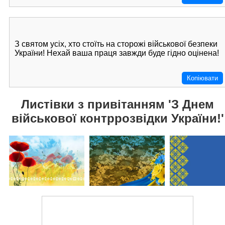
З святом усіх, хто стоїть на сторожі військової безпеки
України! Нехай ваша праця завжди буде гідно оцінена!
Копіювати
Листівки з привітанням 'З Днем
військової контррозвідки України!'