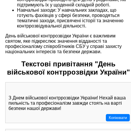
підтримують їх у щоденній складній роботі.
Навчальні заходи: У навчальних закладах, що
готують фахівців у сфері безпеки, проводяться
тематичні заходи, присвячені історії та значенню
контррозвідувальної діяльності.
День військової контррозвідки України є важливим
святом, яке підкреслює значення відданості та
професіоналізму співробітників СБУ у справі захисту
національних інтересів та безпеки держави.
Текстові привітання "День
військової контррозвідки України"
З Днем військової контррозвідки України! Нехай ваша
пильність та професіоналізм завжди стоять на варті
безпеки нашої держави! ️
Копіювати