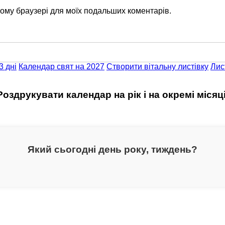
цьому браузері для моїх подальших коментарів.
3 дні
Календар свят на 2027
Створити вітальну листівку
Лис
Роздрукувати календар на рік і на окремі місяці
Який сьогодні день року, тиждень?