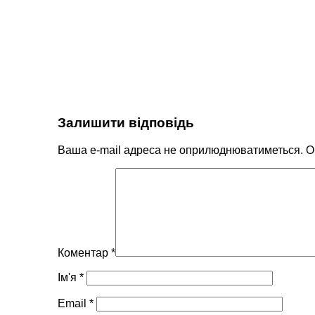
Залишити відповідь
Ваша e-mail адреса не оприлюднюватиметься.
О
Коментар
*
Ім'я
*
Email
*