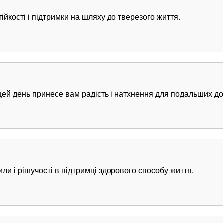
йкості і підтримки на шляху до тверезого життя.
цей день принесе вам радість і натхнення для подальших до
и і рішучості в підтримці здорового способу життя.