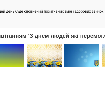
ей день буде сповнений позитивних змін і здорових звичок.
ивітанням 'З днем людей які перемогл