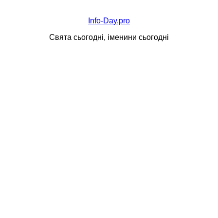
Info-Day.pro
Свята сьогодні, іменини сьогодні