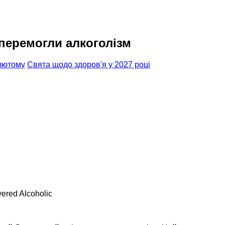
перемогли алкоголізм
 лютому
Свята щодо здоров'я у 2027 році
vered Alcoholic