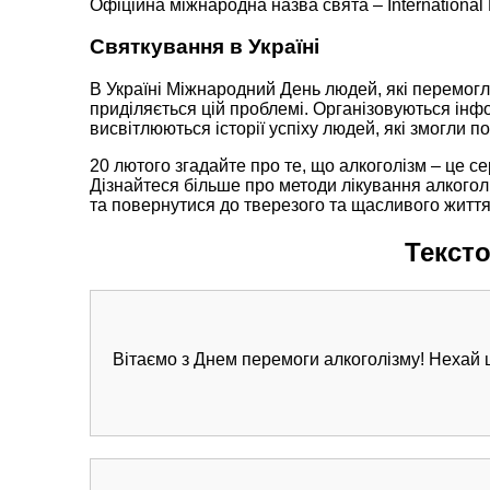
Офіційна міжнародна назва свята – International 
Святкування в Україні
В Україні Міжнародний День людей, які перемогл
приділяється цій проблемі. Організовуються інф
висвітлюються історії успіху людей, які змогли 
20 лютого згадайте про те, що алкоголізм – це с
Дізнайтеся більше про методи лікування алкого
та повернутися до тверезого та щасливого життя
Тексто
Вітаємо з Днем перемоги алкоголізму! Нехай 