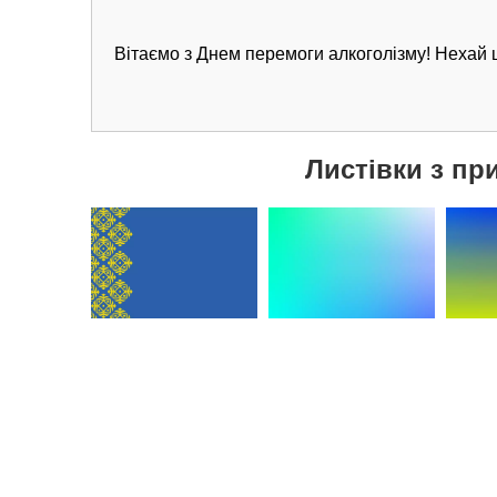
Вітаємо з Днем перемоги алкоголізму! Нехай ц
Листівки з пр