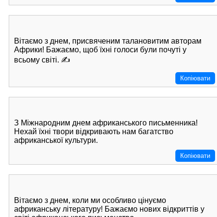
Вітаємо з днем, присвяченим талановитим авторам
Африки! Бажаємо, щоб їхні голоси були почуті у
всьому світі. ✍️
Копіювати
З Міжнародним днем африканського письменника!
Нехай їхні твори відкривають нам багатство
африканської культури.
Копіювати
Вітаємо з днем, коли ми особливо цінуємо
африканську літературу! Бажаємо нових відкриттів у