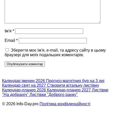
Ім'я
*
Email
*
Зберегти моє ім'я, e-mail, та адресу сайту в цьому
браузері для моїх подальших коментарів.
Календар іменин 2026
Прогноз магнітних бур на 3 дні
Календар свят на 2027
Створити вітальну листівку
Календар-планер 2026
Календар-планер 2027
Листівки
"На добраніч"
Листівки "Доброго ранку"
© 2026 Info-Day.pro
Політика конфіденційності