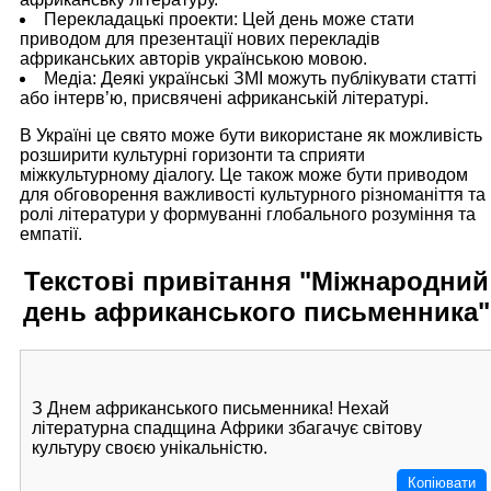
Перекладацькі проекти: Цей день може стати
приводом для презентації нових перекладів
африканських авторів українською мовою.
Медіа: Деякі українські ЗМІ можуть публікувати статті
або інтерв’ю, присвячені африканській літературі.
В Україні це свято може бути використане як можливість
розширити культурні горизонти та сприяти
міжкультурному діалогу. Це також може бути приводом
для обговорення важливості культурного різноманіття та
ролі літератури у формуванні глобального розуміння та
емпатії.
Текстові привітання "Міжнародний
день африканського письменника"
З Днем африканського письменника! Нехай
літературна спадщина Африки збагачує світову
культуру своєю унікальністю.
Копіювати