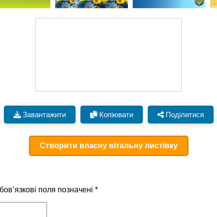
Завантажити
Копіювати
Поділитися
Створити власну вітальну листівку
бов’язкові поля позначені
*