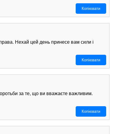
Копіювати
 права. Нехай цей день принесе вам сили і
Копіювати
боротьби за те, що ви вважаєте важливим.
Копіювати