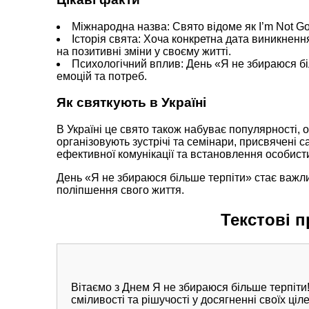
Міжнародна назва: Свято відоме як I’m Not Goi
Історія свята: Хоча конкретна дата виникнен
на позитивні зміни у своєму житті.
Психологічний вплив: День «Я не збираюся бі
емоцій та потреб.
Як святкують в Україні
В Україні це свято також набуває популярності, 
організовують зустрічі та семінари, присвячені 
ефективної комунікації та встановлення особист
День «Я не збираюся більше терпіти» стає важл
поліпшення свого життя.
Текстові п
Вітаємо з Днем Я не збираюся більше терпіти
сміливості та рішучості у досягненні своїх ціле