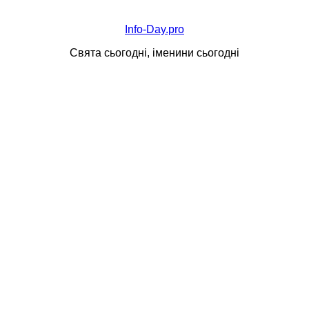
Info-Day.pro
Свята сьогодні, іменини сьогодні