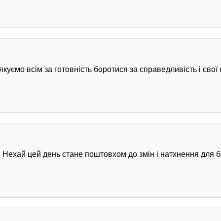
якуємо всім за готовність боротися за справедливість і свої
! Нехай цей день стане поштовхом до змін і натхнення для 