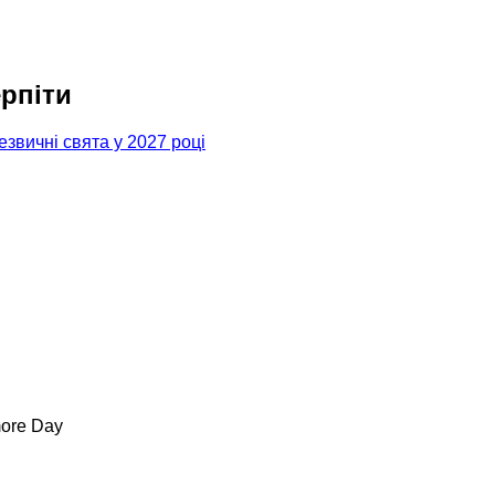
рпіти
езвичні свята у 2027 році
more Day