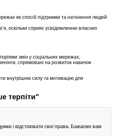
ережах як спосіб підтримки та натхнення людей
в’я, оскільки сприяє усвідомленню власних
сторіями змін у соціальних мережах,
тренінги, спрямовані на розвиток навичок
йти внутрішню силу та мотивацію для
е терпіти"
думки і відстоювати свої права. Бажаємо вам