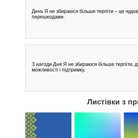
День Я не збираюся більше терпіти – це чудова
перешкодами.
З нагоди Дня Я не збираюся більше терпіти, дя
можливості і підтримку.
Листівки з пр