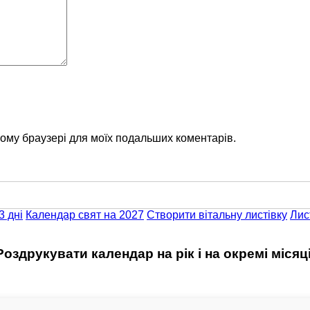
цьому браузері для моїх подальших коментарів.
3 дні
Календар свят на 2027
Створити вітальну листівку
Лис
Роздрукувати календар на рік і на окремі місяці