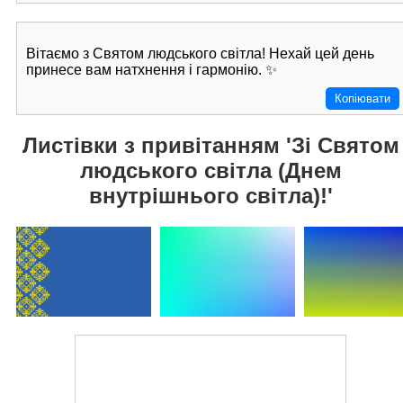
Вітаємо з Святом людського світла! Нехай цей день
принесе вам натхнення і гармонію. ✨
Копіювати
Листівки з привітанням 'Зі Святом
людського світла (Днем
внутрішнього світла)!'