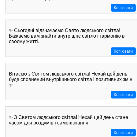
Копіювати
✨ Сьогодні відзначаємо Свято людського світла!
Бажаємо вам знайти внутрішнє світло і гармонію в
своєму житті.
Копіювати
Вітаємо з Святом людського світла! Нехай цей день
буде сповнений внутрішнього світла і позитивних змін.
✨
Копіювати
✨ З Святом людського світла! Нехай цей день стане
часом для роздумів і самопізнання.
Копіювати