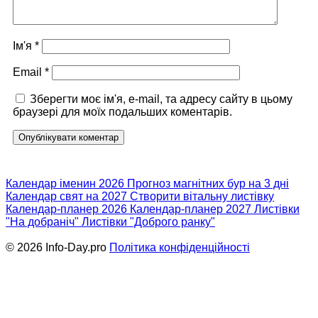
Ім'я
*
Email
*
Зберегти моє ім'я, e-mail, та адресу сайту в цьому
браузері для моїх подальших коментарів.
Календар іменин 2026
Прогноз магнітних бур на 3 дні
Календар свят на 2027
Створити вітальну листівку
Календар-планер 2026
Календар-планер 2027
Листівки
"На добраніч"
Листівки "Доброго ранку"
© 2026 Info-Day.pro
Політика конфіденційності