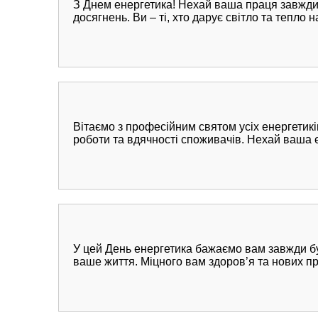
З Днем енергетика! Нехай ваша праця завжди 
досягнень. Ви – ті, хто дарує світло та тепло
Вітаємо з професійним святом усіх енергетикі
роботи та вдячності споживачів. Нехай ваша е
У цей День енергетика бажаємо вам завжди бут
ваше життя. Міцного вам здоров’я та нових п