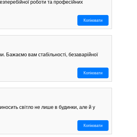
езперебійної роботи та професійних
Копіювати
ни. Бажаємо вам стабільності, безаварійної
Копіювати
носить світло не лише в будинки, але й у
Копіювати