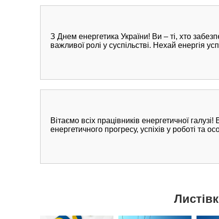
З Днем енергетика України! Ви – ті, хто забез
важливої ролі у суспільстві. Нехай енергія ус
Вітаємо всіх працівників енергетичної галузі
енергетичного прогресу, успіхів у роботі та о
Листівк