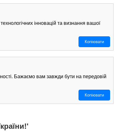
, технологічних інновацій та визнання вашої
Копіювати
ерності. Бажаємо вам завжди бути на передовій
Копіювати
країни!'