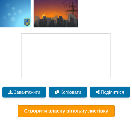
Завантажити
Копіювати
Поділитися
Створити власну вітальну листівку