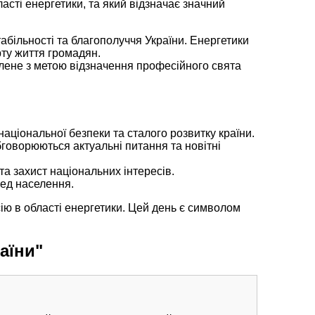
ласті енергетики, та який відзначає значний
табільності та благополуччя України. Енергетики
рту життя громадян.
влене з метою відзначення професійного свята
національної безпеки та сталого розвитку країни.
бговорюються актуальні питання та новітні
та захист національних інтересів.
ред населення.
ію в області енергетики. Цей день є символом
аїни"