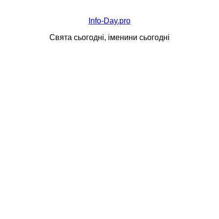
Info-Day.pro
Свята сьогодні, іменини сьогодні