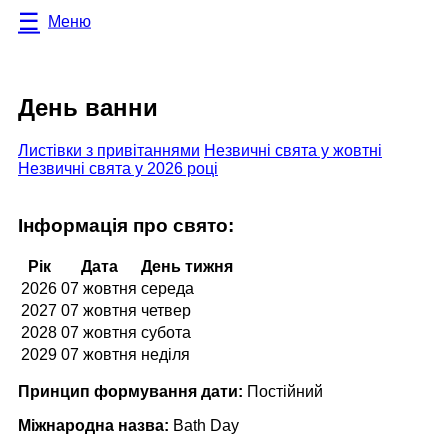
Меню
День ванни
Листівки з привітаннями
Незвичні свята у жовтні
Незвичні свята у 2026 році
Інформація про свято:
Рік
Дата
День тижня
2026
07 жовтня
середа
2027
07 жовтня
четвер
2028
07 жовтня
субота
2029
07 жовтня
неділя
Принцип формування дати:
Постійний
Міжнародна назва:
Bath Day