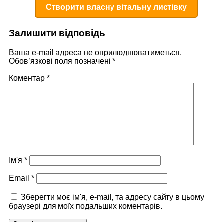
Створити власну вітальну листівку
Залишити відповідь
Ваша e-mail адреса не оприлюднюватиметься.
Обов’язкові поля позначені
*
Коментар
*
Ім'я
*
Email
*
Зберегти моє ім'я, e-mail, та адресу сайту в цьому
браузері для моїх подальших коментарів.