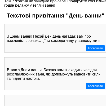
Тож 7 жовтня не забудьте про себе і подаруйте собі кільк
годин релаксу у теплій ванні!
Текстові привітання "День ванни"
З Днем ванни! Нехай цей день нагадає вам про
важливість релаксації та самодогляду у вашому житті.
Копіювати
Вітаю з Днем ванни! Бажаю вам знаходити час для
розслаблюючих ванн, які допоможуть відновити сили
та підняти настрій.
Копіювати