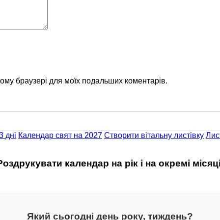
цьому браузері для моїх подальших коментарів.
3 дні
Календар свят на 2027
Створити вітальну листівку
Лис
Роздрукувати календар на рік і на окремі місяці
Який сьогодні день року, тиждень?