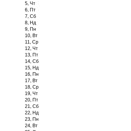
5, Чт
6, Пт
7, Сб
8, Нд
9, Пн
10, Вт
11, Ср
12, Чт
13, Пт
14, Сб
15, Нд
16, Пн
17, Вт
18, Ср
19, Чт
20, Пт
21, Сб
22, Нд
23, Пн
24, Вт