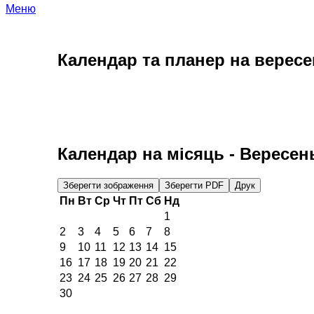
Меню
Календар та планер на вересе
Календар на місяць -
Вересен
Зберегти зображення
Зберегти PDF
Друк
Пн
Вт
Ср
Чт
Пт
Сб
Нд
1
2
3
4
5
6
7
8
9
10
11
12
13
14
15
16
17
18
19
20
21
22
23
24
25
26
27
28
29
30