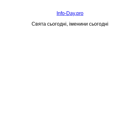
Info-Day.pro
Свята сьогодні, іменини сьогодні